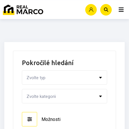
Skip
to
content
Pokročilé hledání
Zvolte typ
Zvolte kategorii
Možnosti