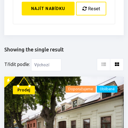
Reset
NAJÍT NABÍDKU
Showing the single result
Třídit podle:
Doporučujeme
Oblíbené
Prodej