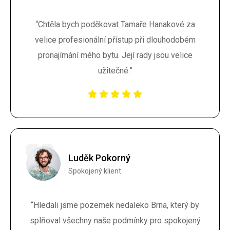
“Chtěla bych poděkovat Tamaře Hanakové za
velice profesionální přístup při dlouhodobém
pronajímání mého bytu. Její rady jsou velice
užitečné.”
Luděk Pokorný
Spokojený klient
“Hledali jsme pozemek nedaleko Brna, který by
splňoval všechny naše podmínky pro spokojený