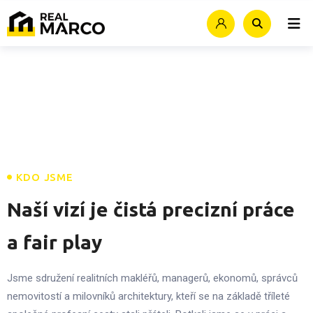
KDO JSME
Naší vizí je čistá precizní práce
a fair play
Jsme sdružení realitních makléřů, managerů, ekonomů, správců
nemovitostí a milovníků architektury, kteří se na základě tříleté