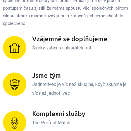
společné profesní cesty stali přáteli.
Potkali jsme se v práci a
postupem času zjistili, že máme spoustu věcí společných, přitom
silnou stránku máme každý jinou a zároveň ji chceme přidat do
společného.
Vzájemně se doplňujeme
Široký záběr a nahraditelnost
Jsme tým
Jednotlivec je víc než skupina, když skupina je
víc než jednotlivec
Komplexní služby
The Perfect Match