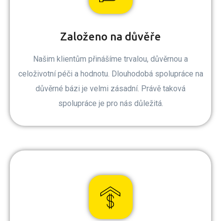
Založeno na důvěře
Našim klientům přinášíme trvalou, důvěrnou a
celoživotní péči a hodnotu. Dlouhodobá spolupráce na
důvěrné bázi je velmi zásadní. Právě taková
spolupráce je pro nás důležitá.