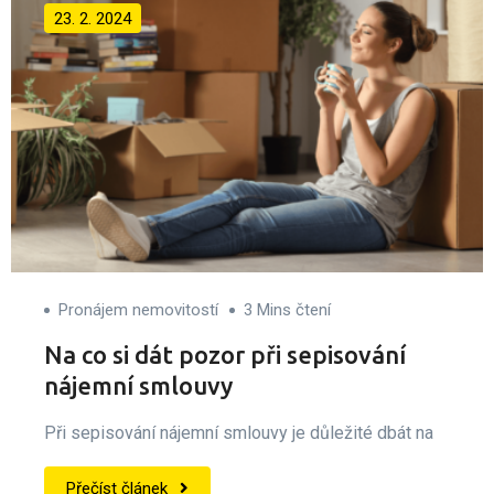
23. 2. 2024
Pronájem nemovitostí
3 Mins čtení
Na co si dát pozor při sepisování
nájemní smlouvy
Při sepisování nájemní smlouvy je důležité dbát na
Přečíst článek