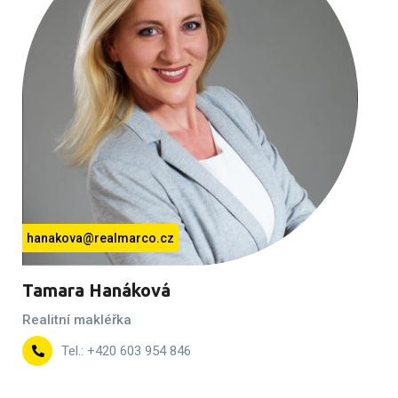
hanakova@realmarco.cz
Tamara Hanáková
Realitní makléřka
Tel.: +420 603 954 846