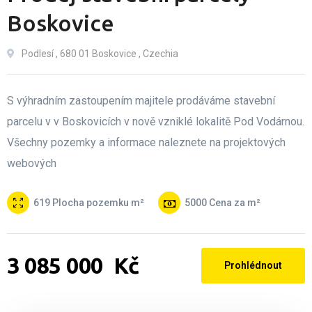
Boskovice
Podlesí , 680 01 Boskovice , Czechia
S výhradním zastoupením majitele prodáváme stavební
parcelu v v Boskovicích v nově vzniklé lokalitě Pod Vodárnou.
Všechny pozemky a informace naleznete na projektových
webových
619
Plocha pozemku m²
5000
Cena za m²
3­ ­­085­ ­­000­ ­­
Kč
Prohlédnout