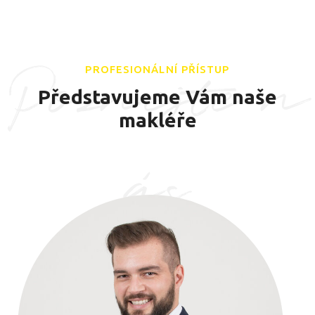
Poznejte n
PROFESIONÁLNÍ PŘÍSTUP
Představujeme Vám naše
makléře
ás