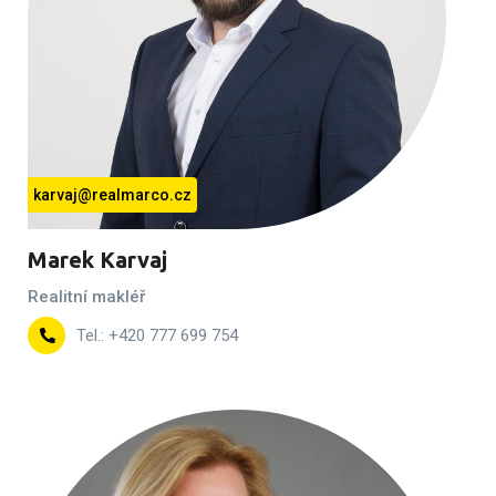
karvaj@realmarco.cz
Marek Karvaj
Realitní makléř
Tel.: +420 777 699 754