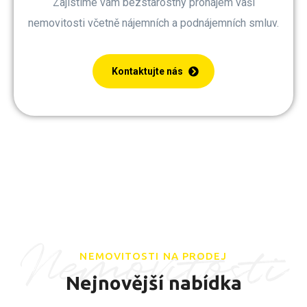
Zajistíme vám bezstarostný pronájem vaší
nemovitosti včetně nájemních a podnájemních smluv.
Kontaktujte nás
Nemovitosti
NEMOVITOSTI NA PRODEJ
Nejnovější nabídka