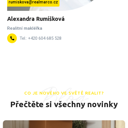
rumiskova@realmarco.cz
Alexandra Rumíšková
Realitní makléřka
Tel.: +420 604 685 528
Blog
CO JE NOVÉHO VE SVĚTĚ REALIT?
Přečtěte si všechny novinky