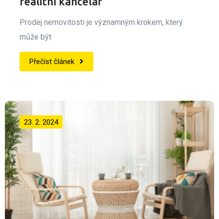
realitní kancelář
Prodej nemovitosti je významným krokem, který
může být
Přečíst článek
23. 2. 2024