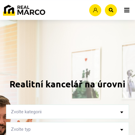
Realitní kancelář
na úrovni
Zvolte kategorii
Zvolte typ