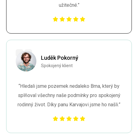
užitečné.”
Luděk Pokorný
Spokojený klient
“Hledali jsme pozemek nedaleko Brna, který by
splňoval všechny naše podmínky pro spokojený
rodinný život. Díky panu Karvajovi jsme ho našli.”