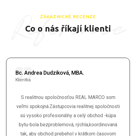
Reference
ZÁKAZNICKÉ RECENZE
Co o nás říkají klienti
Bc. Andrea Dudziková, MBA.
Klientka
S realitnou spoločnosťou REAL MARCO som
veľmi spokojná.Zástupcovia realitnej spoločnosti
sú vysoko profesionálny a celý obchod -kúpa
bytu-bola bezproblemová, rýchla,koordinovaná
tak, aby obchod prebehol v krátkom časovom