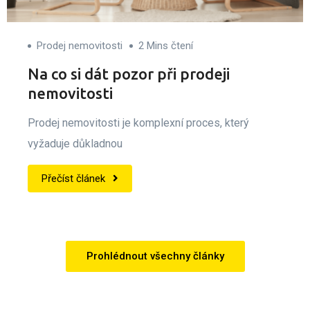
Prodej nemovitosti
2 Mins čtení
Na co si dát pozor při prodeji
nemovitosti
Prodej nemovitosti je komplexní proces, který
vyžaduje důkladnou
Přečíst článek
Prohlédnout všechny články