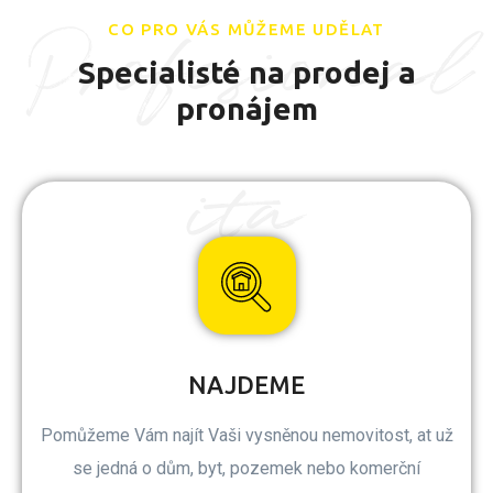
Profesional
CO PRO VÁS MŮŽEME UDĚLAT
Specialisté na prodej a
pronájem
ita
NAJDEME
Pomůžeme Vám najít Vaši vysněnou nemovitost, at už
se jedná o dům, byt, pozemek nebo komerční