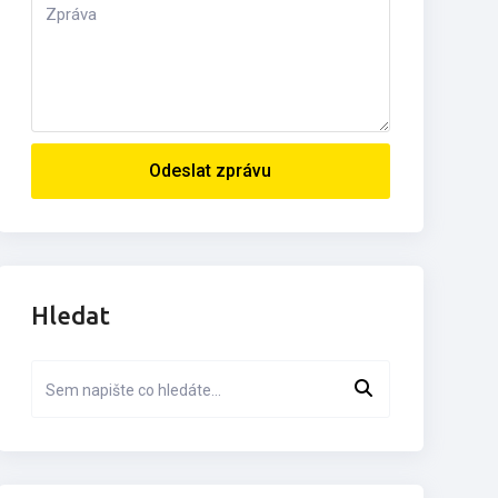
Odeslat zprávu
Hledat