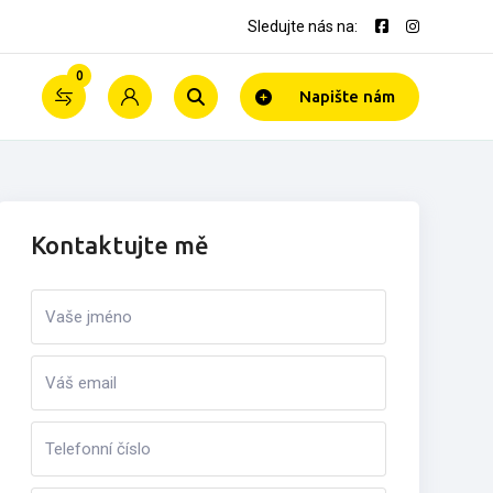
Sledujte nás na:
0
Napište nám
Kontaktujte mě