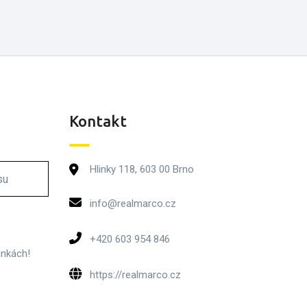
Kontakt
Hlinky 118, 603 00 Brno
info@realmarco.cz
+420 603 954 846
inkách!
https://realmarco.cz