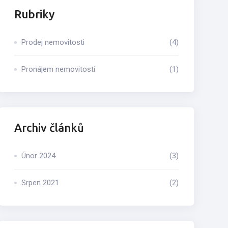
Rubriky
Prodej nemovitosti
(4)
Pronájem nemovitostí
(1)
Archiv článků
Únor 2024
(3)
Srpen 2021
(2)