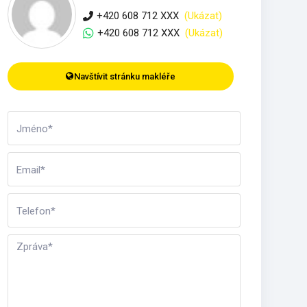
+420 608 712 XXX
(Ukázat)
+420 608 712 XXX
(Ukázat)
Navštívit stránku makléře