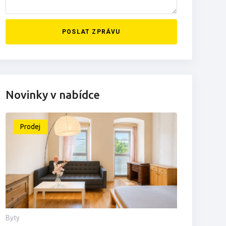
POSLAT ZPRÁVU
Novinky v nabídce
Prodej
Byty