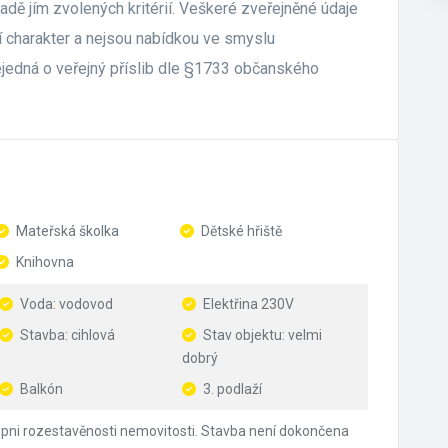
ladě jím zvolených kritérií. Veškeré zveřejněné údaje
í charakter a nejsou nabídkou ve smyslu
edná o veřejný příslib dle §1733 občanského
Mateřská školka
Dětské hřiště
Knihovna
Voda: vodovod
Elektřina 230V
Stavba: cihlová
Stav objektu: velmi
dobrý
Balkón
3. podlaží
pni rozestavěnosti nemovitosti. Stavba není dokončena