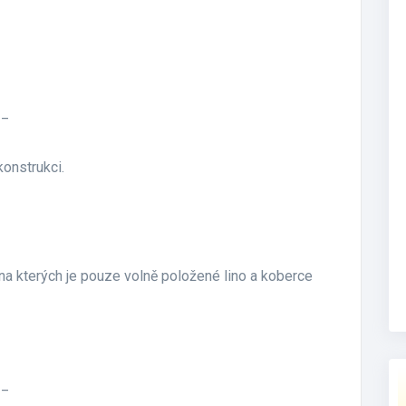
__
onstrukci.
 na kterých je pouze volně položené lino a koberce
__