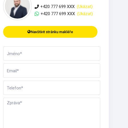
+420 777 699 XXX
(Ukázat)
+420 777 699 XXX
(Ukázat)
Navštívit stránku makléře