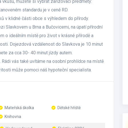
 vkusu, můžete si vybrat zařizovací předměty:
stanoveném standardu je v ceně RD.
ků v klidné části obce s výhledem do přírody.
zi Slavkovem u Brna a Bučovicemi, na úpatí přírodní
 o ideálním místě pro život v krásné přírodě a
nosti. Dojezdová vzdálenost do Slavkova je 10 minut
ete za cca 30- 40 minut jízdy autem.
. Rádi vás také uvítáme na osobní prohlídce na místě
itosti může pomoci náš hypoteční specialista.
Mateřská školka
Dětské hřiště
Knihovna