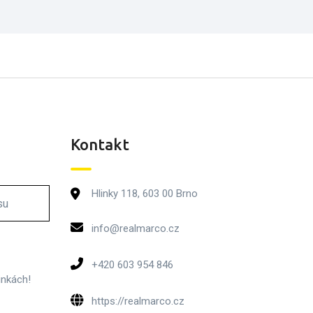
Kontakt
Hlinky 118, 603 00 Brno
info@realmarco.cz
+420 603 954 846
inkách!
https://realmarco.cz