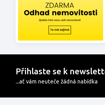
Přihlaste se k newslet
...ať vám neuteče žádná nabídka