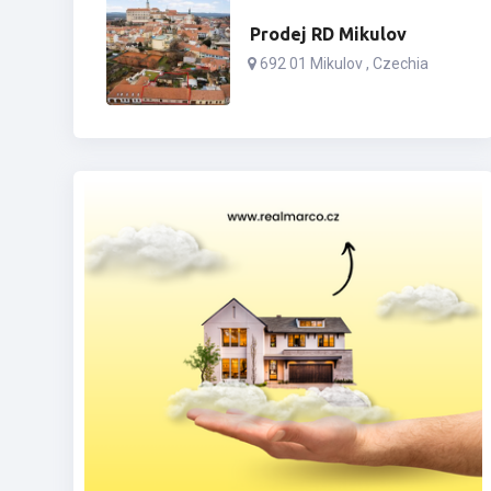
Prodej RD Mikulov
692 01 Mikulov , Czechia